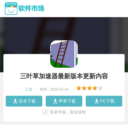
三叶草加速器最新版本更新内容
工具
|
时间：2025-01-14
|
安卓下载
苹果下载
PC下载
安卓市场，安全绿色