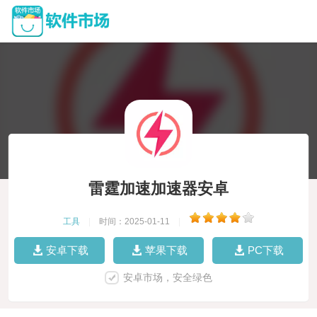
雷霆加速加速器安卓
工具
|
时间：2025-01-11
|
安卓下载
苹果下载
PC下载
安卓市场，安全绿色