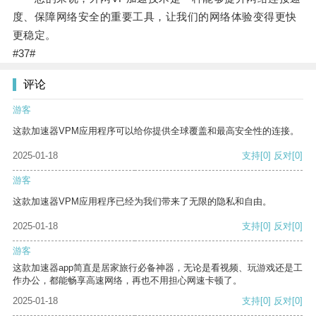
度、保障网络安全的重要工具，让我们的网络体验变得更快
更稳定。
#37#
评论
游客
这款加速器VPM应用程序可以给你提供全球覆盖和最高安全性的连接。
2025-01-18
支持
[0]
反对
[0]
游客
这款加速器VPM应用程序已经为我们带来了无限的隐私和自由。
2025-01-18
支持
[0]
反对
[0]
游客
这款加速器app简直是居家旅行必备神器，无论是看视频、玩游戏还是工
作办公，都能畅享高速网络，再也不用担心网速卡顿了。
2025-01-18
支持
[0]
反对
[0]