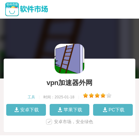
vpn加速器外网
工具
|
时间：2025-01-18
|
安卓下载
苹果下载
PC下载
安卓市场，安全绿色