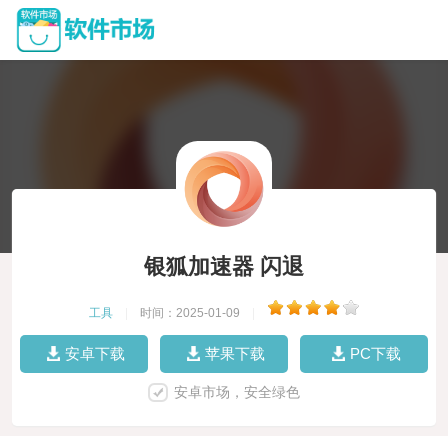
银狐加速器 闪退
工具
|
时间：2025-01-09
|
安卓下载
苹果下载
PC下载
安卓市场，安全绿色