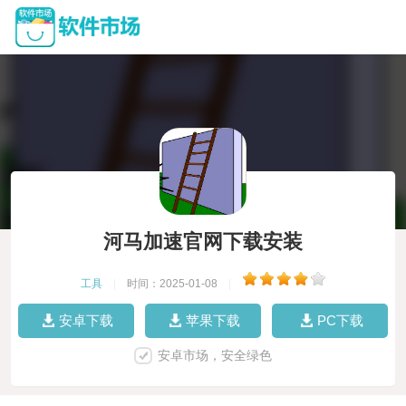
河马加速官网下载安装
工具
|
时间：2025-01-08
|
安卓下载
苹果下载
PC下载
安卓市场，安全绿色